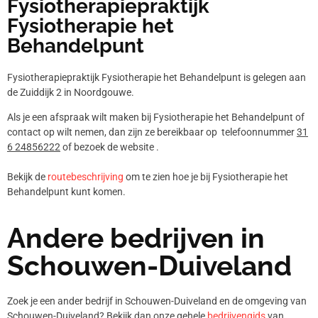
Fysiotherapiepraktijk
Fysiotherapie het
Behandelpunt
Fysiotherapiepraktijk Fysiotherapie het Behandelpunt is gelegen aan
de Zuiddijk 2 in Noordgouwe.
Als je een afspraak wilt maken bij Fysiotherapie het Behandelpunt of
contact op wilt nemen, dan zijn ze bereikbaar op telefoonnummer
31
6 24856222
of bezoek de website .
Bekijk de
routebeschrijving
om te zien hoe je bij Fysiotherapie het
Behandelpunt kunt komen.
Andere bedrijven in
Schouwen-Duiveland
Zoek je een ander bedrijf in Schouwen-Duiveland en de omgeving van
Schouwen-Duiveland? Bekijk dan onze gehele
bedrijvengids
van