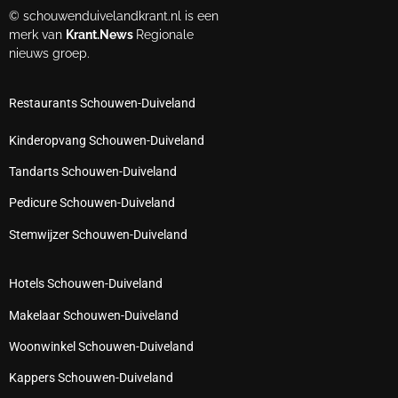
© schouwenduivelandkrant.nl is een
merk van
Krant.News
Regionale
nieuws groep.
Restaurants Schouwen-Duiveland
Kinderopvang Schouwen-Duiveland
Tandarts Schouwen-Duiveland
Pedicure Schouwen-Duiveland
Stemwijzer Schouwen-Duiveland
Hotels Schouwen-Duiveland
Makelaar Schouwen-Duiveland
Woonwinkel Schouwen-Duiveland
Kappers Schouwen-Duiveland