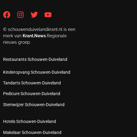
© schouwenduivelandkrant.nl is een
merk van
Krant.News
Regionale
nieuws groep.
Restaurants Schouwen-Duiveland
Kinderopvang Schouwen-Duiveland
Tandarts Schouwen-Duiveland
Pedicure Schouwen-Duiveland
Stemwijzer Schouwen-Duiveland
Hotels Schouwen-Duiveland
Makelaar Schouwen-Duiveland