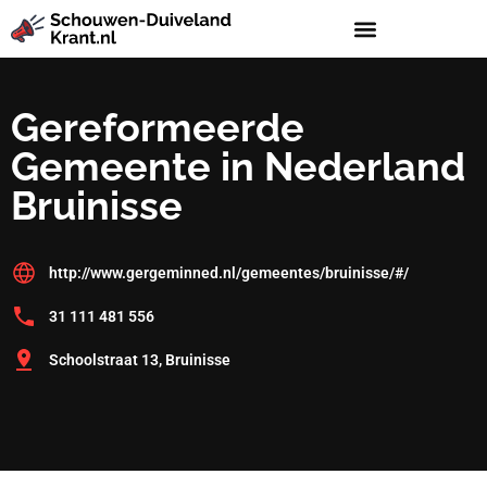
Gereformeerde
Gemeente in Nederland
Bruinisse
http://www.gergeminned.nl/gemeentes/bruinisse/#/
31 111 481 556
Schoolstraat 13, Bruinisse