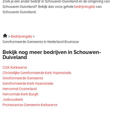
Zoek je een ander bedrijf in Schouwen-Duiveland en de omgeving van
Schouwen-Duiveland? Bekijk dan onze gehele
bedrijvengids
van
Schouwen-Duiveland.
Bedrijvengids
Gereformeerde Gemeente in Nederland Bruinisse
Bekijk nog meer bedrijven in Schouwen-
Duiveland
CGK Kerkwerve
Christelijke Gereformeerde Kerk Haamstede.
Gereformeerde Gemeente
Gereformeerde Kerk Haamstede
Hervormd Oosterland
Hervormde Kerk Burgh
Jodocuskerk
Protestantse Gemeente Kerkwerve