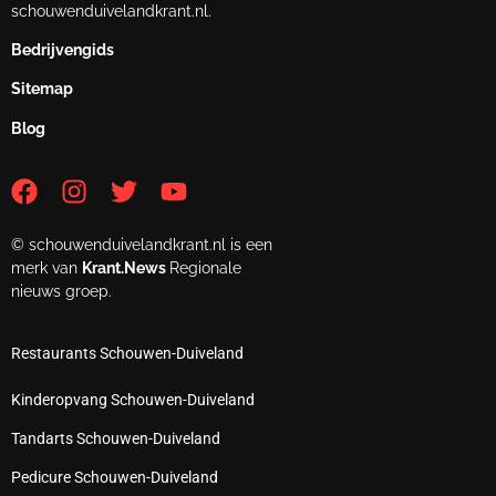
schouwenduivelandkrant.nl.
Bedrijvengids
Sitemap
Blog
© schouwenduivelandkrant.nl is een
merk van
Krant.News
Regionale
nieuws groep.
Restaurants Schouwen-Duiveland
Kinderopvang Schouwen-Duiveland
Tandarts Schouwen-Duiveland
Pedicure Schouwen-Duiveland