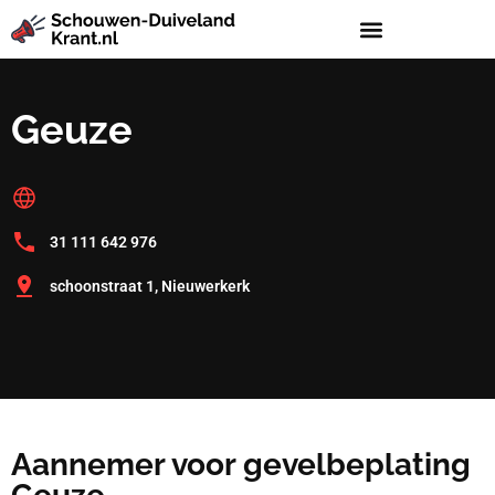
Geuze
31 111 642 976
schoonstraat 1, Nieuwerkerk
Aannemer voor gevelbeplating