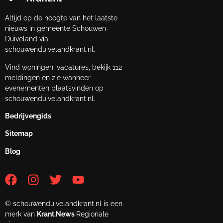
Altijd op de hoogte van het laatste
nieuws in gemeente Schouwen-
Duiveland via
schouwenduivelandkrant.nl.
Vind woningen, vacatures, bekijk 112
meldingen en zie wanneer
evenementen plaatsvinden op
schouwenduivelandkrant.nl.
Bedrijvengids
Sitemap
Blog
© schouwenduivelandkrant.nl is een
merk van
Krant.News
Regionale