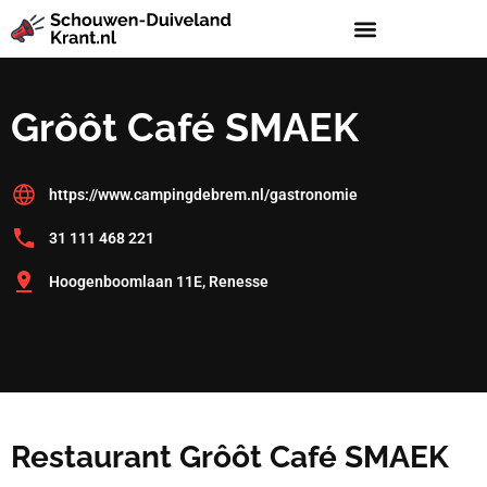
Grôôt Café SMAEK
https://www.campingdebrem.nl/gastronomie
31 111 468 221
Hoogenboomlaan 11E, Renesse
Restaurant Grôôt Café SMAEK