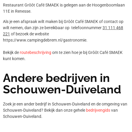
Restaurant Grôôt Café SMAEK is gelegen aan de Hoogenboomlaan
11E in Renesse.
Als je een afspraak wilt maken bij Grôôt Café SMAEK of contact op
wilt nemen, dan zijn ze bereikbaar op telefoonnummer
31 111 468
221
of bezoek de website
https://www.campingdebrem.nl/gastronomie.
Bekijk de
routebeschrijving
om te zien hoe je bij Grôôt Café SMAEK
kunt komen.
Andere bedrijven in
Schouwen-Duiveland
Zoek je een ander bedrijf in Schouwen-Duiveland en de omgeving van
Schouwen-Duiveland? Bekijk dan onze gehele
bedrijvengids
van
Schouwen-Duiveland.