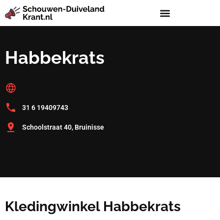
Habbekrats
31 6 19409743
Schoolstraat 40, Bruinisse
Kledingwinkel Habbekrats