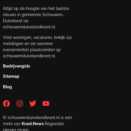
Altijd op de hoogte van het laatste
nieuws in gemeente Schouwen-
Duiveland via
schouwenduivelandkrant.nl.
Vind woningen, vacatures, bekijk 112
meldingen en zie wanneer
evenementen plaatsvinden op
schouwenduivelandkrant.nl.
Bedrijvengids
Sitemap
Blog
© schouwenduivelandkrant.nl is een
merk van
Krant.News
Regionale
nieuws groep.