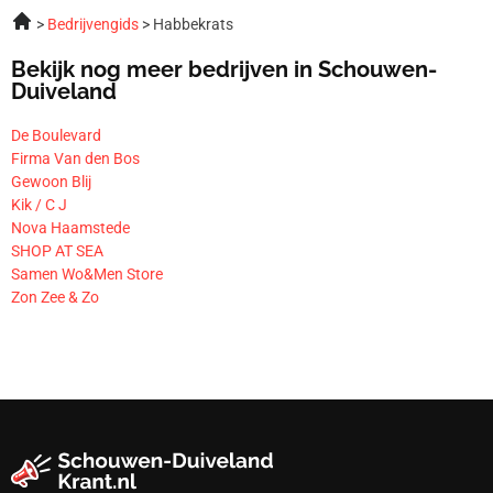
Bedrijvengids
Habbekrats
Bekijk nog meer bedrijven in Schouwen-
Duiveland
De Boulevard
Firma Van den Bos
Gewoon Blij
Kik / C J
Nova Haamstede
SHOP AT SEA
Samen Wo&Men Store
Zon Zee & Zo