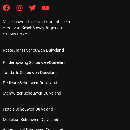
© schouwenduivelandkrant.nl is een
merk van
Krant.News
Regionale
nieuws groep.
Restaurants Schouwen-Duiveland
Kinderopvang Schouwen-Duiveland
Tandarts Schouwen-Duiveland
Pedicure Schouwen-Duiveland
Stemwijzer Schouwen-Duiveland
Hotels Schouwen-Duiveland
Makelaar Schouwen-Duiveland
Woonwinkel Schouwen-Duiveland