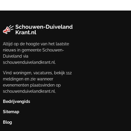
Altijd op de hoogte van het laatste
nieuws in gemeente Schouwen-
Duiveland via
schouwenduivelandkrant.nl.
Vind woningen, vacatures, bekijk 112
meldingen en zie wanneer
evenementen plaatsvinden op
schouwenduivelandkrant.nl.
Bedrijvengids
Sitemap
Blog