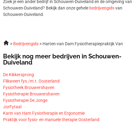
Zoek je een ander bedrijf in Schouwen-Duiveland en de omgeving van
Schouwen-Duiveland? Bekijk dan onze gehele
bedrijvengids
van
Schouwen-Duiveland.
Bedrijvengids
Harten-van Dam Fysiotherapiepraktijk Van
Bekijk nog meer bedrijven in Schouwen-
Duiveland
De Kikkersprong
Flikweert fys./m.t. Oosterland
Fysiotheek Brouwershaven
Fysiotherapie Brouwershaven
Fysiotherapie De Jonge
JorFytaal
Karin van Ham Fysiotherapie en Ergonomie
Praktijk voor fysio- en manuele therapie Oosterland