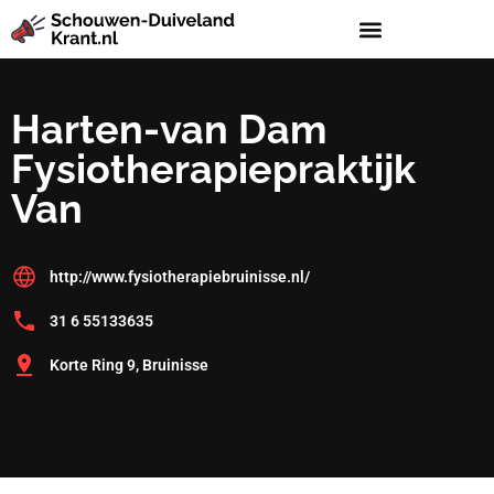
Harten-van Dam
Fysiotherapiepraktijk
Van
http://www.fysiotherapiebruinisse.nl/
31 6 55133635
Korte Ring 9, Bruinisse