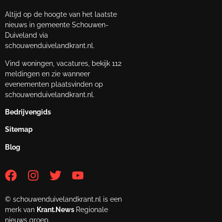
Altijd op de hoogte van het laatste
nieuws in gemeente Schouwen-
Duiveland via
schouwenduivelandkrant.nl.
Vind woningen, vacatures, bekijk 112
meldingen en zie wanneer
evenementen plaatsvinden op
schouwenduivelandkrant.nl.
Bedrijvengids
Sitemap
Blog
© schouwenduivelandkrant.nl is een
merk van
Krant.News
Regionale
nieuws groep.