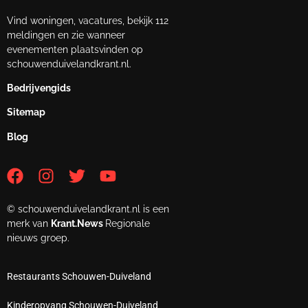
Vind woningen, vacatures, bekijk 112
meldingen en zie wanneer
evenementen plaatsvinden op
schouwenduivelandkrant.nl.
Bedrijvengids
Sitemap
Blog
© schouwenduivelandkrant.nl is een
merk van
Krant.News
Regionale
nieuws groep.
Restaurants Schouwen-Duiveland
Kinderopvang Schouwen-Duiveland