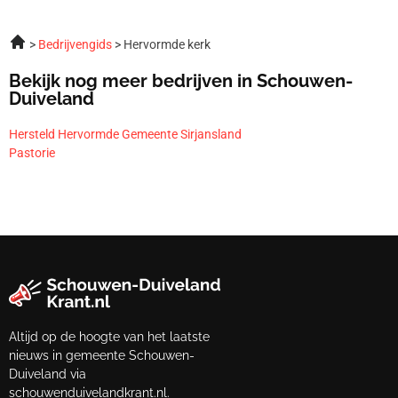
Bedrijvengids
Hervormde kerk
Bekijk nog meer bedrijven in Schouwen-
Duiveland
Hersteld Hervormde Gemeente Sirjansland
Pastorie
Altijd op de hoogte van het laatste
nieuws in gemeente Schouwen-
Duiveland via
schouwenduivelandkrant.nl.