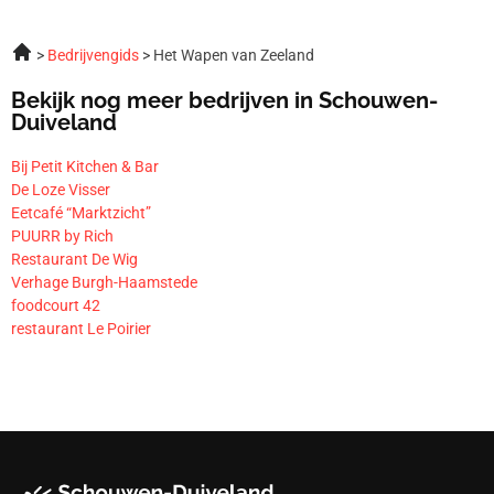
Bedrijvengids
Het Wapen van Zeeland
Bekijk nog meer bedrijven in Schouwen-
Duiveland
Bij Petit Kitchen & Bar
De Loze Visser
Eetcafé “Marktzicht”
PUURR by Rich
Restaurant De Wig
Verhage Burgh-Haamstede
foodcourt 42
restaurant Le Poirier