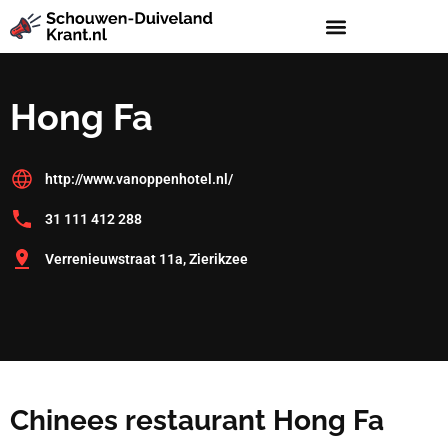
Hong Fa
http://www.vanoppenhotel.nl/
31 111 412 288
Verrenieuwstraat 11a, Zierikzee
Chinees restaurant Hong Fa