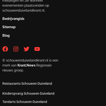
meldingen en zie wanneer
evenementen plaatsvinden op
schouwenduivelandkrant.nl.
Bedrijvengids
Sitemap
Blog
© schouwenduivelandkrant.nl is een
merk van
Krant.News
Regionale
nieuws groep.
Restaurants Schouwen-Duiveland
Kinderopvang Schouwen-Duiveland
Tandarts Schouwen-Duiveland