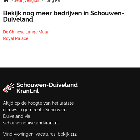
Bedrijvengids
Hong Fa
Bekijk nog meer bedrijven in Schouwen-
Duiveland
De Chinese Lange Muur
Royal Palace
Altijd op de hoogte van het laatste
nieuws in gemeente Schouwen-
Duiveland via
schouwenduivelandkrant.nl.
Vind woningen, vacatures, bekijk 112