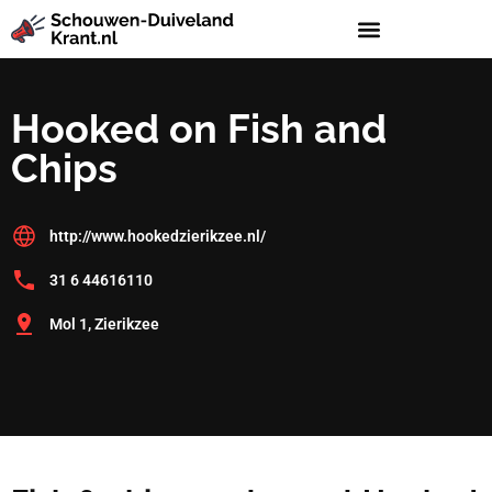
Hooked on Fish and
Chips
http://www.hookedzierikzee.nl/
31 6 44616110
Mol 1, Zierikzee