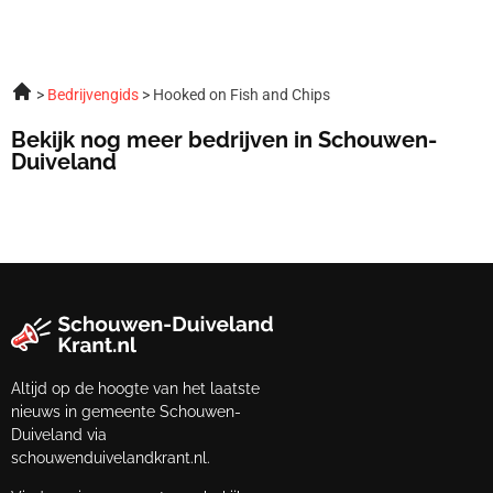
Bedrijvengids
Hooked on Fish and Chips
Bekijk nog meer bedrijven in Schouwen-
Duiveland
Altijd op de hoogte van het laatste
nieuws in gemeente Schouwen-
Duiveland via
schouwenduivelandkrant.nl.