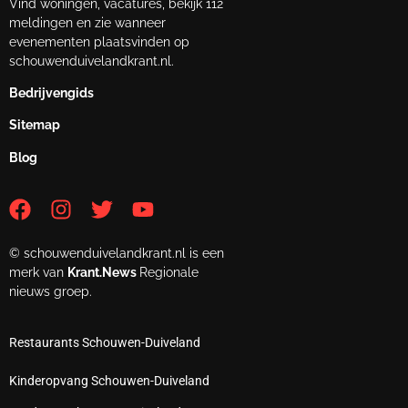
Vind woningen, vacatures, bekijk 112
meldingen en zie wanneer
evenementen plaatsvinden op
schouwenduivelandkrant.nl.
Bedrijvengids
Sitemap
Blog
© schouwenduivelandkrant.nl is een
merk van
Krant.News
Regionale
nieuws groep.
Restaurants Schouwen-Duiveland
Kinderopvang Schouwen-Duiveland