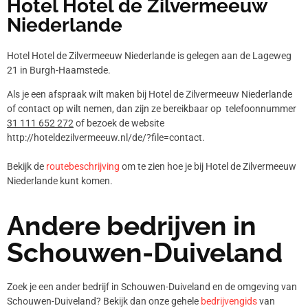
Hotel Hotel de Zilvermeeuw
Niederlande
Hotel Hotel de Zilvermeeuw Niederlande is gelegen aan de Lageweg
21 in Burgh-Haamstede.
Als je een afspraak wilt maken bij Hotel de Zilvermeeuw Niederlande
of contact op wilt nemen, dan zijn ze bereikbaar op telefoonnummer
31 111 652 272
of bezoek de website
http://hoteldezilvermeeuw.nl/de/?file=contact.
Bekijk de
routebeschrijving
om te zien hoe je bij Hotel de Zilvermeeuw
Niederlande kunt komen.
Andere bedrijven in
Schouwen-Duiveland
Zoek je een ander bedrijf in Schouwen-Duiveland en de omgeving van
Schouwen-Duiveland? Bekijk dan onze gehele
bedrijvengids
van