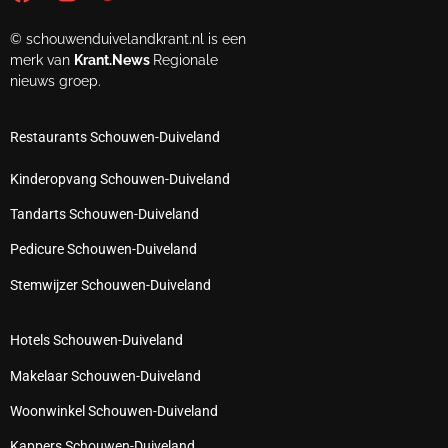
© schouwenduivelandkrant.nl is een
merk van
Krant.News
Regionale
nieuws groep.
Restaurants Schouwen-Duiveland
Kinderopvang Schouwen-Duiveland
Tandarts Schouwen-Duiveland
Pedicure Schouwen-Duiveland
Stemwijzer Schouwen-Duiveland
Hotels Schouwen-Duiveland
Makelaar Schouwen-Duiveland
Woonwinkel Schouwen-Duiveland
Kappers Schouwen-Duiveland