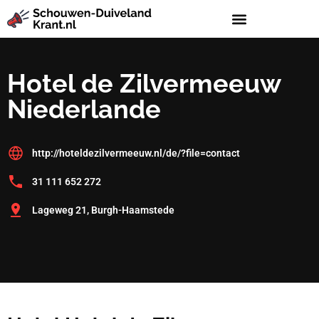
Hotel de Zilvermeeuw
Niederlande
http://hoteldezilvermeeuw.nl/de/?file=contact
31 111 652 272
Lageweg 21, Burgh-Haamstede