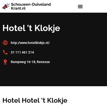
Hotel 't Klokje
http://www.hotelklokje.nl/
31 111 461 214
Rampweg 16-18, Renesse
Hotel Hotel 't Klokje