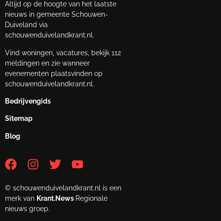
Altijd op de hoogte van het laatste
nieuws in gemeente Schouwen-
Duiveland via
schouwenduivelandkrant.nl.
Vind woningen, vacatures, bekijk 112
meldingen en zie wanneer
evenementen plaatsvinden op
schouwenduivelandkrant.nl.
Bedrijvengids
Sitemap
Blog
© schouwenduivelandkrant.nl is een
merk van
Krant.News
Regionale
nieuws groep.