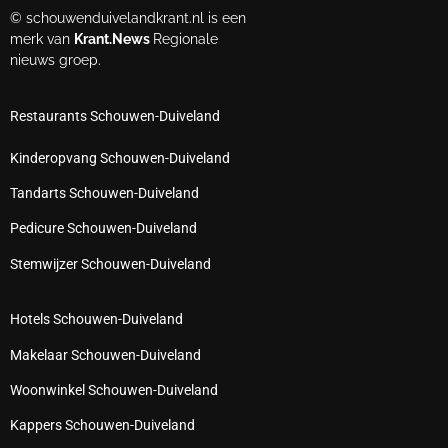
© schouwenduivelandkrant.nl is een
merk van
Krant.News
Regionale
nieuws groep.
Restaurants Schouwen-Duiveland
Kinderopvang Schouwen-Duiveland
Tandarts Schouwen-Duiveland
Pedicure Schouwen-Duiveland
Stemwijzer Schouwen-Duiveland
Hotels Schouwen-Duiveland
Makelaar Schouwen-Duiveland
Woonwinkel Schouwen-Duiveland
Kappers Schouwen-Duiveland