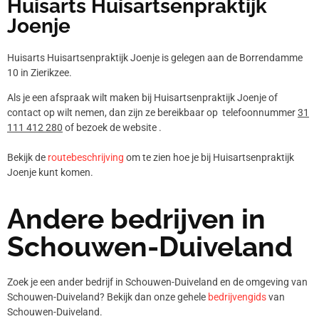
Huisarts Huisartsenpraktijk
Joenje
Huisarts Huisartsenpraktijk Joenje is gelegen aan de Borrendamme
10 in Zierikzee.
Als je een afspraak wilt maken bij Huisartsenpraktijk Joenje of
contact op wilt nemen, dan zijn ze bereikbaar op telefoonnummer
31
111 412 280
of bezoek de website .
Bekijk de
routebeschrijving
om te zien hoe je bij Huisartsenpraktijk
Joenje kunt komen.
Andere bedrijven in
Schouwen-Duiveland
Zoek je een ander bedrijf in Schouwen-Duiveland en de omgeving van
Schouwen-Duiveland? Bekijk dan onze gehele
bedrijvengids
van
Schouwen-Duiveland.