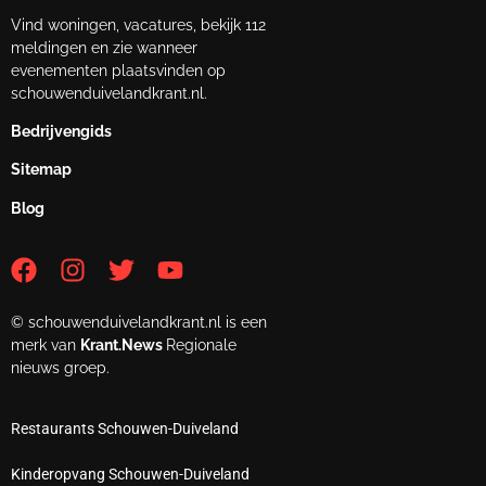
Vind woningen, vacatures, bekijk 112
meldingen en zie wanneer
evenementen plaatsvinden op
schouwenduivelandkrant.nl.
Bedrijvengids
Sitemap
Blog
© schouwenduivelandkrant.nl is een
merk van
Krant.News
Regionale
nieuws groep.
Restaurants Schouwen-Duiveland
Kinderopvang Schouwen-Duiveland