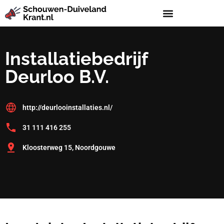
Installatiebedrijf
Deurloo B.V.
http://deurlooinstallaties.nl/
31 111 416 255
Kloosterweg 15, Noordgouwe