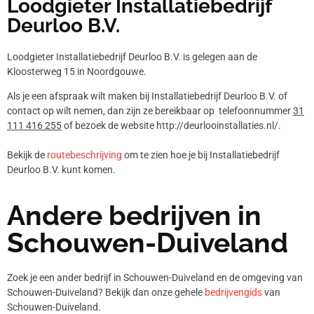
Loodgieter Installatiebedrijf
Deurloo B.V.
Loodgieter Installatiebedrijf Deurloo B.V. is gelegen aan de
Kloosterweg 15 in Noordgouwe.
Als je een afspraak wilt maken bij Installatiebedrijf Deurloo B.V. of
contact op wilt nemen, dan zijn ze bereikbaar op telefoonnummer
31
111 416 255
of bezoek de website http://deurlooinstallaties.nl/.
Bekijk de
routebeschrijving
om te zien hoe je bij Installatiebedrijf
Deurloo B.V. kunt komen.
Andere bedrijven in
Schouwen-Duiveland
Zoek je een ander bedrijf in Schouwen-Duiveland en de omgeving van
Schouwen-Duiveland? Bekijk dan onze gehele
bedrijvengids
van
Schouwen-Duiveland.