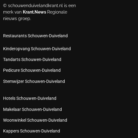
© schouwenduivelandkrant.nl is een
merk van
Krant.News
Regionale
nieuws groep.
Restaurants Schouwen-Duiveland
Kinderopvang Schouwen-Duiveland
Tandarts Schouwen-Duiveland
Pedicure Schouwen-Duiveland
Stemwijzer Schouwen-Duiveland
Hotels Schouwen-Duiveland
Makelaar Schouwen-Duiveland
Woonwinkel Schouwen-Duiveland
Kappers Schouwen-Duiveland