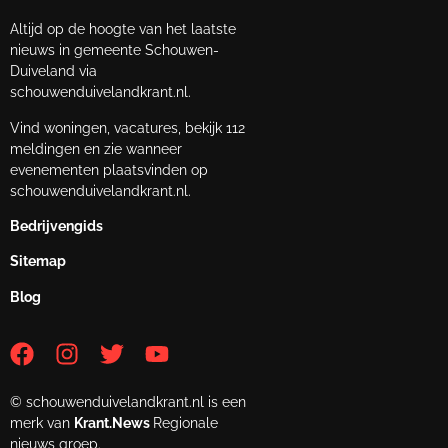
Altijd op de hoogte van het laatste
nieuws in gemeente Schouwen-
Duiveland via
schouwenduivelandkrant.nl.
Vind woningen, vacatures, bekijk 112
meldingen en zie wanneer
evenementen plaatsvinden op
schouwenduivelandkrant.nl.
Bedrijvengids
Sitemap
Blog
© schouwenduivelandkrant.nl is een
merk van
Krant.News
Regionale
nieuws groep.