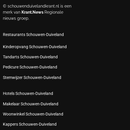
© schouwenduivelandkrant.nl is een
merk van
Krant.News
Regionale
nieuws groep.
Restaurants Schouwen-Duiveland
Kinderopvang Schouwen-Duiveland
Tandarts Schouwen-Duiveland
Pedicure Schouwen-Duiveland
Stemwijzer Schouwen-Duiveland
Hotels Schouwen-Duiveland
Makelaar Schouwen-Duiveland
Woonwinkel Schouwen-Duiveland
Kappers Schouwen-Duiveland