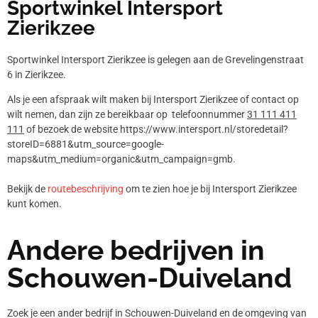
Sportwinkel Intersport
Zierikzee
Sportwinkel Intersport Zierikzee is gelegen aan de Grevelingenstraat
6 in Zierikzee.
Als je een afspraak wilt maken bij Intersport Zierikzee of contact op
wilt nemen, dan zijn ze bereikbaar op telefoonnummer
31 111 411
111
of bezoek de website https://www.intersport.nl/storedetail?
storeID=6881&utm_source=google-
maps&utm_medium=organic&utm_campaign=gmb.
Bekijk de
routebeschrijving
om te zien hoe je bij Intersport Zierikzee
kunt komen.
Andere bedrijven in
Schouwen-Duiveland
Zoek je een ander bedrijf in Schouwen-Duiveland en de omgeving van