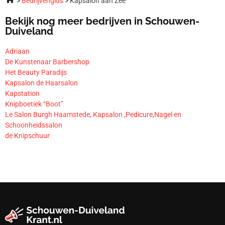
Bedrijvengids
Kapsalon aan Zee
Bekijk nog meer bedrijven in Schouwen-
Duiveland
Adriaan
De Kunstenaar Barbershop
Het Beauty Paradijs
Kapsalon de Haarsalon
Kapstation
Knipboetiek “Boot”
Le Salon Burgh Haamstede, Kapsalon ,Pedicure,Nagel en
Schoonheidssalon
de Knipschuur