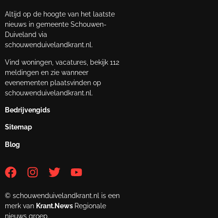
Altijd op de hoogte van het laatste
nieuws in gemeente Schouwen-
Duiveland via
schouwenduivelandkrant.nl.
Vind woningen, vacatures, bekijk 112
meldingen en zie wanneer
evenementen plaatsvinden op
schouwenduivelandkrant.nl.
Bedrijvengids
Sitemap
Blog
© schouwenduivelandkrant.nl is een
merk van
Krant.News
Regionale
nieuws groep.