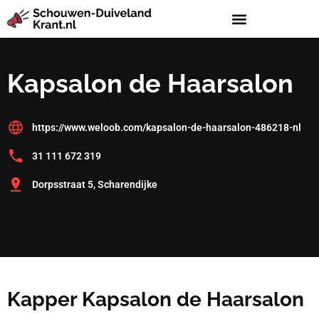
Kapsalon de Haarsalon
https://www.weloob.com/kapsalon-de-haarsalon-486218-nl
31 111 672 319
Dorpsstraat 5, Scharendijke
Kapper Kapsalon de Haarsalon