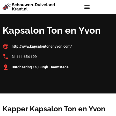
Kapsalon Ton en Yvon
http://www.kapsalontonenyvon.com/
31 111 654 199
Burghsering 1a, Burgh-Haamstede
Kapper Kapsalon Ton en Yvon