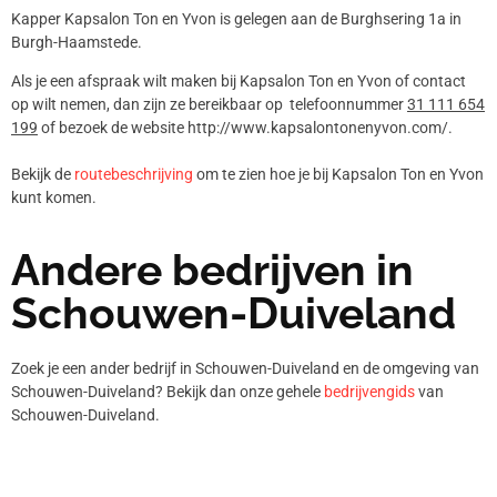
Kapper Kapsalon Ton en Yvon is gelegen aan de Burghsering 1a in
Burgh-Haamstede.
Als je een afspraak wilt maken bij Kapsalon Ton en Yvon of contact
op wilt nemen, dan zijn ze bereikbaar op telefoonnummer
31 111 654
199
of bezoek de website http://www.kapsalontonenyvon.com/.
Bekijk de
routebeschrijving
om te zien hoe je bij Kapsalon Ton en Yvon
kunt komen.
Andere bedrijven in
Schouwen-Duiveland
Zoek je een ander bedrijf in Schouwen-Duiveland en de omgeving van
Schouwen-Duiveland? Bekijk dan onze gehele
bedrijvengids
van
Schouwen-Duiveland.