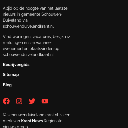
Altijd op de hoogte van het laatste
nieuws in gemeente Schouwen-
Duiveland via
schouwenduivelandkrant.nl.
Vind woningen, vacatures, bekijk 112
meldingen en zie wanneer
evenementen plaatsvinden op
schouwenduivelandkrant.nl.
Bedrijvengids
Sitemap
Blog
© schouwenduivelandkrant.nl is een
merk van
Krant.News
Regionale
nieuws groep.