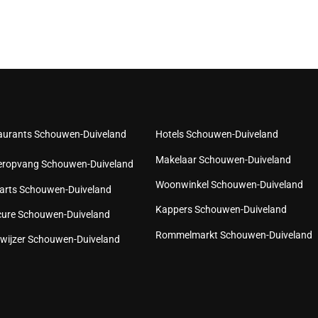
aurants Schouwen-Duiveland
Hotels Schouwen-Duiveland
Makelaar Schouwen-Duiveland
eropvang Schouwen-Duiveland
Woonwinkel Schouwen-Duiveland
arts Schouwen-Duiveland
Kappers Schouwen-Duiveland
cure Schouwen-Duiveland
Rommelmarkt Schouwen-Duiveland
wijzer Schouwen-Duiveland