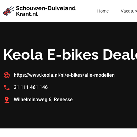
Home
Vacatur
Keola E-bikes Deal
https://www.keola.nl/nl/e-bikes/alle-modellen
31 111 461 146
Wilhelminaweg 6, Renesse