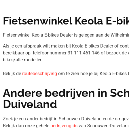
Fietsenwinkel Keola E-bi
Fietsenwinkel Keola E-bikes Dealer is gelegen aan de Wilhelm
Als je een afspraak wilt maken bij Keola E-bikes Dealer of cont
bereikbaar op telefoonnummer
31 111 461 146
of bezoek de w
bikes/alle-modellen.
Bekijk de
routebeschrijving
om te zien hoe je bij Keola E-bike
Andere bedrijven in S
Duiveland
Zoek je een ander bedrijf in Schouwen-Duiveland en de omg
Bekijk dan onze gehele
bedrijvengids
van Schouwen-Duiveland