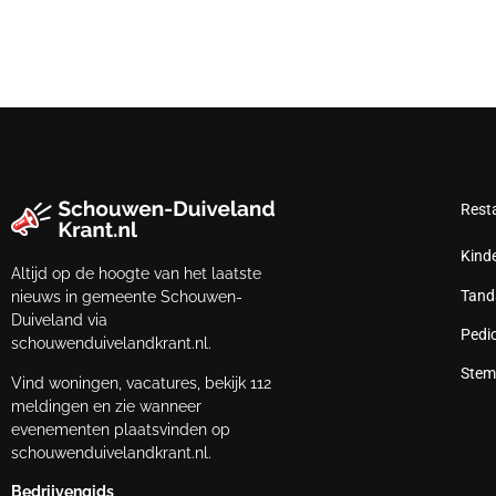
Rest
Kind
Altijd op de hoogte van het laatste
Tand
nieuws in gemeente Schouwen-
Duiveland via
Pedi
schouwenduivelandkrant.nl.
Stem
Vind woningen, vacatures, bekijk 112
meldingen en zie wanneer
evenementen plaatsvinden op
schouwenduivelandkrant.nl.
Bedrijvengids