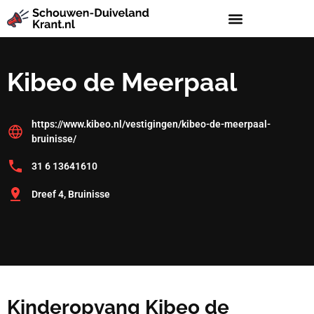
Kibeo de Meerpaal
https://www.kibeo.nl/vestigingen/kibeo-de-meerpaal-
bruinisse/
31 6 13641610
Dreef 4, Bruinisse
Kinderopvang Kibeo de