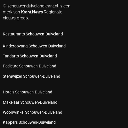
© schouwenduivelandkrant.nl is een
merk van
Krant.News
Regionale
nieuws groep.
Restaurants Schouwen-Duiveland
Kinderopvang Schouwen-Duiveland
Tandarts Schouwen-Duiveland
Pedicure Schouwen-Duiveland
Stemwijzer Schouwen-Duiveland
Hotels Schouwen-Duiveland
Makelaar Schouwen-Duiveland
Woonwinkel Schouwen-Duiveland
Kappers Schouwen-Duiveland