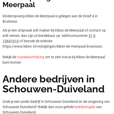
Meerpaal
Kinderopvang Kibeo de Meerpaal is gelegen aan de Dreef 4 in
Bruinisse.
Als je een afspraak wilt maken bij Kibeo de Meerpaal of contact op
wilt nemen, dan zijn ze bereikbaar op telefoonnummer
31 6
13641610
of bezoek de website
https://www.kibeo.nl/vestigingen/kibeo-de-meerpaal-bruinisse/.
Bekijk de
routebeschrijving
om te zien hoe je bij Kibeo de Meerpaal
kunt komen.
Andere bedrijven in
Schouwen-Duiveland
Zoek je een ander bedrijf in Schouwen-Duiveland en de omgeving van
Schouwen-Duiveland? Bekijk dan onze gehele
bedrijvengids
van
Schouwen-Duiveland.