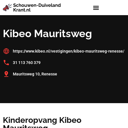
Kibeo Mauritsweg
https://www.kibeo.nl/vestigingen/kibeo-mauritsweg-renesse/
31 113 760 379
Mauritsweg 10, Renesse
Kinderopvang Kibeo