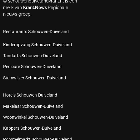
© schouwenduivelandkrant.nl is een
merk van
Krant.News
Regionale
nieuws groep.
Restaurants Schouwen-Duiveland
Kinderopvang Schouwen-Duiveland
Tandarts Schouwen-Duiveland
Pedicure Schouwen-Duiveland
Stemwijzer Schouwen-Duiveland
Hotels Schouwen-Duiveland
Makelaar Schouwen-Duiveland
Woonwinkel Schouwen-Duiveland
Kappers Schouwen-Duiveland
Rommelmarkt Schouwen-Duiveland