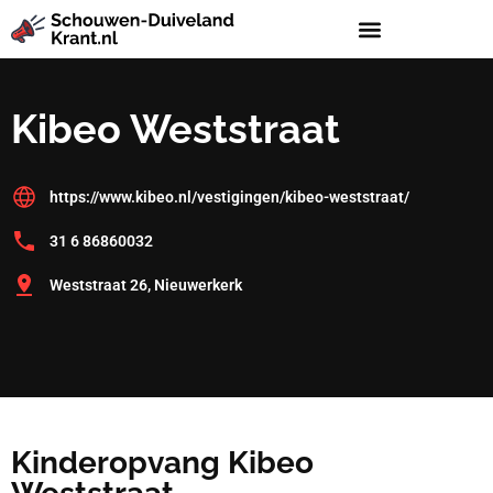
Kibeo Weststraat
https://www.kibeo.nl/vestigingen/kibeo-weststraat/
31 6 86860032
Weststraat 26, Nieuwerkerk
Kinderopvang Kibeo