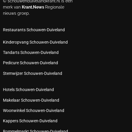
© schouwenduivelandkrant.nl is een
merk van
Krant.News
Regionale
nieuws groep.
Restaurants Schouwen-Duiveland
Kinderopvang Schouwen-Duiveland
Tandarts Schouwen-Duiveland
Pedicure Schouwen-Duiveland
Stemwijzer Schouwen-Duiveland
Hotels Schouwen-Duiveland
Makelaar Schouwen-Duiveland
Woonwinkel Schouwen-Duiveland
Kappers Schouwen-Duiveland
Rommelmarkt Schouwen-Duiveland