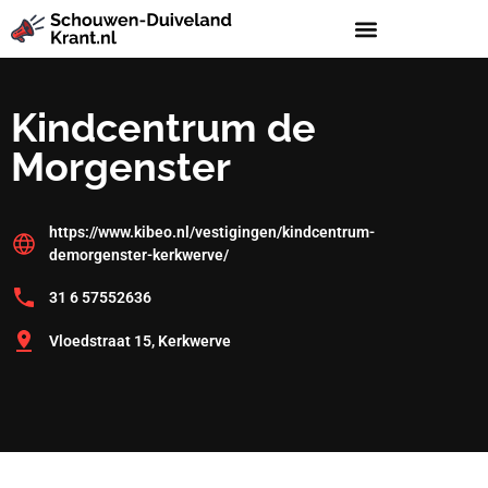
Kindcentrum de
Morgenster
https://www.kibeo.nl/vestigingen/kindcentrum-
demorgenster-kerkwerve/
31 6 57552636
Vloedstraat 15, Kerkwerve