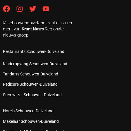
© schouwenduivelandkrant.nl is een
merk van
Krant.News
Regionale
nieuws groep.
Restaurants Schouwen-Duiveland
Kinderopvang Schouwen-Duiveland
Tandarts Schouwen-Duiveland
Pedicure Schouwen-Duiveland
Stemwijzer Schouwen-Duiveland
Hotels Schouwen-Duiveland
Makelaar Schouwen-Duiveland