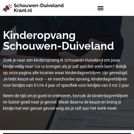
Kinderopvang
Schouwen-Duiveland
Zoek je naar een kinderopvang in Schouwen-Duiveland om jouw
kindje veilig naar toe te brengen als je zelf aan het werk bent? Bekijk
op onze pagina alle locaties waar kinderdagverblijven zijn gevestigd.
Je hebt keuze uit voor – en naschoolse opvang, kinderdagverblijven
voor kindjes van 0 t/m 4 jaar of specifiek voor kindjes van 0 tot 2 jaar.
Neem de tijd om je goed te oriënteren, bezoek de kinderdagverblijven
en luister goed naar je gevoel. Maak daarna de keuze en breng je
kindje met een gerust gevoel weg als je zelf aan het werk moet.