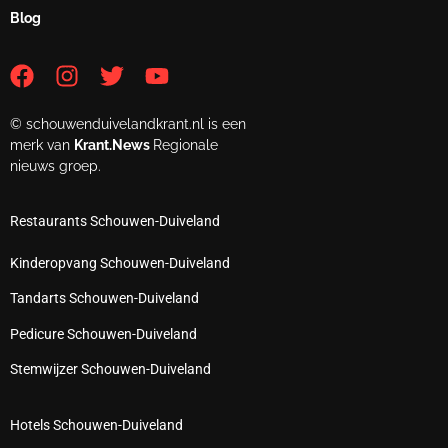
Blog
© schouwenduivelandkrant.nl is een
merk van
Krant.News
Regionale
nieuws groep.
Restaurants Schouwen-Duiveland
Kinderopvang Schouwen-Duiveland
Tandarts Schouwen-Duiveland
Pedicure Schouwen-Duiveland
Stemwijzer Schouwen-Duiveland
Hotels Schouwen-Duiveland