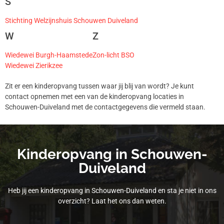
S
Stichting Welzijnshuis Schouwen Duiveland
W
Z
Wiedewei Burgh-Haamstede
Zon-licht BSO
Wiedewei Zierikzee
Zit er een kinderopvang tussen waar jij blij van wordt? Je kunt
contact opnemen met een van de kinderopvang locaties in
Schouwen-Duiveland met de contactgegevens die vermeld staan.
Kinderopvang in Schouwen-
Duiveland
Heb jij een kinderopvang in Schouwen-Duiveland en sta je niet in ons
overzicht? Laat het ons dan weten.