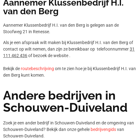
Aannemer Klussenbedrijf H.I.
van den Berg
Aannemer Klussenbedrijf H.I. van den Berg is gelegen aan de
Stoofweg 21 in Renesse.
Als je een afspraak wilt maken bij Klussenbedrijf H.I. van den Berg of
contact op wilt nemen, dan zijn ze bereikbaar op telefoonnummer
31
111 462 436
of bezoek de website .
Bekijk de
routebeschrijving
om te zien hoe je bij Klussenbedrijf H.I. van
den Berg kunt komen.
Andere bedrijven in
Schouwen-Duiveland
Zoek je een ander bedrijf in Schouwen-Duiveland en de omgeving van
Schouwen-Duiveland? Bekijk dan onze gehele
bedrijvengids
van
Schouwen-Duiveland.