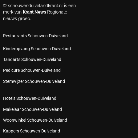
© schouwenduivelandkrant.nl is een
merk van
Krant.News
Regionale
nieuws groep.
Restaurants Schouwen-Duiveland
Kinderopvang Schouwen-Duiveland
Tandarts Schouwen-Duiveland
Pedicure Schouwen-Duiveland
Stemwijzer Schouwen-Duiveland
Hotels Schouwen-Duiveland
Makelaar Schouwen-Duiveland
Woonwinkel Schouwen-Duiveland
Kappers Schouwen-Duiveland