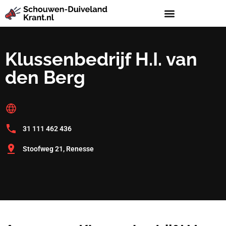
Klussenbedrijf H.I. van
den Berg
31 111 462 436
Stoofweg 21, Renesse