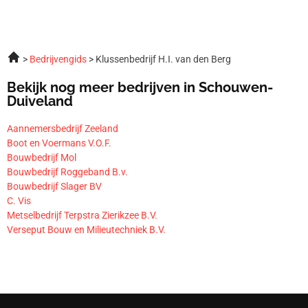
Bedrijvengids
Klussenbedrijf H.I. van den Berg
Bekijk nog meer bedrijven in Schouwen-
Duiveland
Aannemersbedrijf Zeeland
Boot en Voermans V.O.F.
Bouwbedrijf Mol
Bouwbedrijf Roggeband B.v.
Bouwbedrijf Slager BV
C. Vis
Metselbedrijf Terpstra Zierikzee B.V.
Verseput Bouw en Milieutechniek B.V.