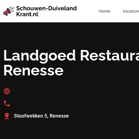
Home
Vacatur
Landgoed Restaur
Renesse
Stoofwekken 5, Renesse