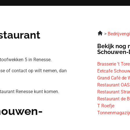
staurant
Bedrijveng
Bekijk nog 
Schouwen-
toofwekken 5 in Renesse.
Brasserie ’t Tore
se of contact op wilt nemen, dan
Eetcafe Schou
Grand Café de 
Restaurant OAS
staurant Renesse kunt komen.
Restaurant Str
Restaurant de 
T Roefje
chouwen-
Tonnenmagazij