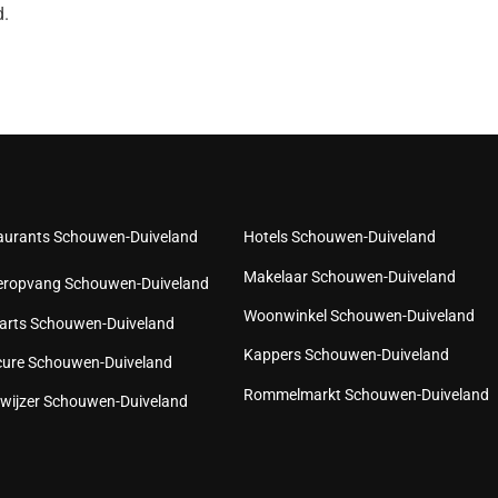
.
aurants Schouwen-Duiveland
Hotels Schouwen-Duiveland
Makelaar Schouwen-Duiveland
eropvang Schouwen-Duiveland
Woonwinkel Schouwen-Duiveland
arts Schouwen-Duiveland
Kappers Schouwen-Duiveland
cure Schouwen-Duiveland
Rommelmarkt Schouwen-Duiveland
wijzer Schouwen-Duiveland