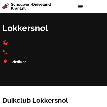
Lokkersnol
, Zierikzee
Duikclub Lokkersnol