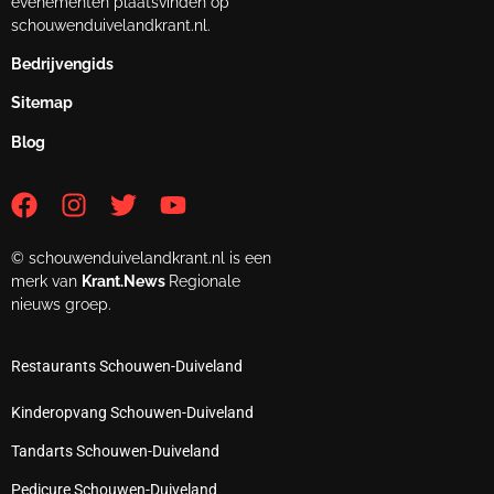
evenementen plaatsvinden op
schouwenduivelandkrant.nl.
Bedrijvengids
Sitemap
Blog
© schouwenduivelandkrant.nl is een
merk van
Krant.News
Regionale
nieuws groep.
Restaurants Schouwen-Duiveland
Kinderopvang Schouwen-Duiveland
Tandarts Schouwen-Duiveland
Pedicure Schouwen-Duiveland