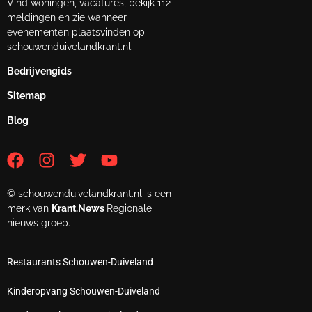
Vind woningen, vacatures, bekijk 112
meldingen en zie wanneer
evenementen plaatsvinden op
schouwenduivelandkrant.nl.
Bedrijvengids
Sitemap
Blog
© schouwenduivelandkrant.nl is een
merk van
Krant.News
Regionale
nieuws groep.
Restaurants Schouwen-Duiveland
Kinderopvang Schouwen-Duiveland