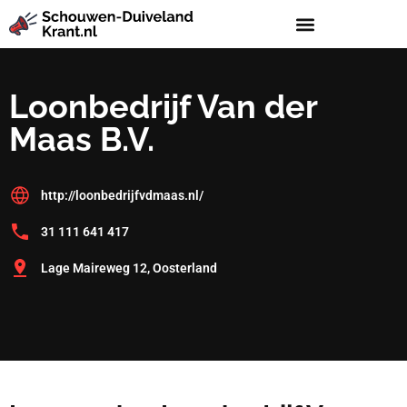
Loonbedrijf Van der
Maas B.V.
http://loonbedrijfvdmaas.nl/
31 111 641 417
Lage Maireweg 12, Oosterland