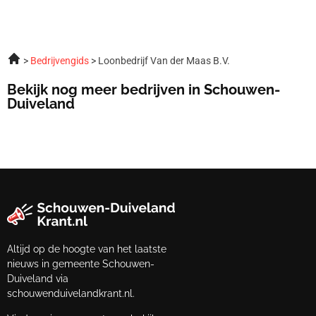
Bedrijvengids
Loonbedrijf Van der Maas B.V.
Bekijk nog meer bedrijven in Schouwen-
Duiveland
Altijd op de hoogte van het laatste
nieuws in gemeente Schouwen-
Duiveland via
schouwenduivelandkrant.nl.