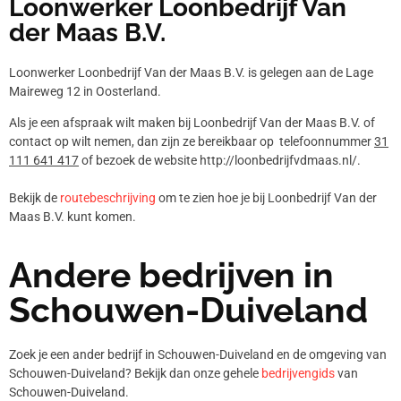
Loonwerker Loonbedrijf Van
der Maas B.V.
Loonwerker Loonbedrijf Van der Maas B.V. is gelegen aan de Lage
Maireweg 12 in Oosterland.
Als je een afspraak wilt maken bij Loonbedrijf Van der Maas B.V. of
contact op wilt nemen, dan zijn ze bereikbaar op telefoonnummer
31
111 641 417
of bezoek de website http://loonbedrijfvdmaas.nl/.
Bekijk de
routebeschrijving
om te zien hoe je bij Loonbedrijf Van der
Maas B.V. kunt komen.
Andere bedrijven in
Schouwen-Duiveland
Zoek je een ander bedrijf in Schouwen-Duiveland en de omgeving van
Schouwen-Duiveland? Bekijk dan onze gehele
bedrijvengids
van
Schouwen-Duiveland.