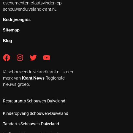
evenementen plaatsvinden op
schouwenduivelandkrant.nl.
Bedrijvengids
Sitemap
Blog
© schouwenduivelandkrant.nl is een
merk van
Krant.News
Regionale
nieuws groep.
Restaurants Schouwen-Duiveland
Kinderopvang Schouwen-Duiveland
Tandarts Schouwen-Duiveland