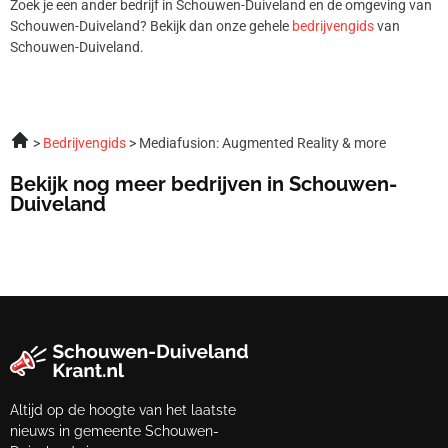
Zoek je een ander bedrijf in Schouwen-Duiveland en de omgeving van
Schouwen-Duiveland? Bekijk dan onze gehele
bedrijvengids
van
Schouwen-Duiveland.
Bedrijvengids
Mediafusion: Augmented Reality & more
Bekijk nog meer bedrijven in Schouwen-
Duiveland
Altijd op de hoogte van het laatste
nieuws in gemeente Schouwen-