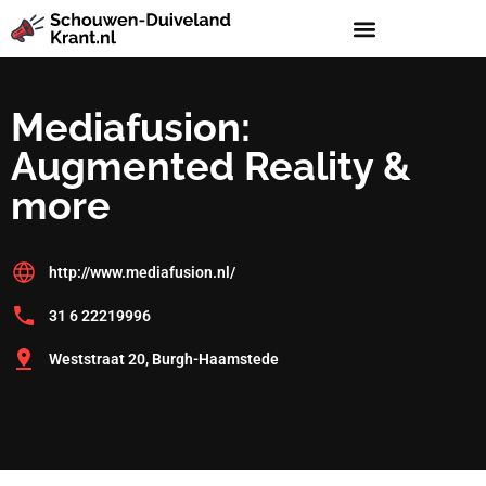
Mediafusion:
Augmented Reality &
more
http://www.mediafusion.nl/
31 6 22219996
Weststraat 20, Burgh-Haamstede