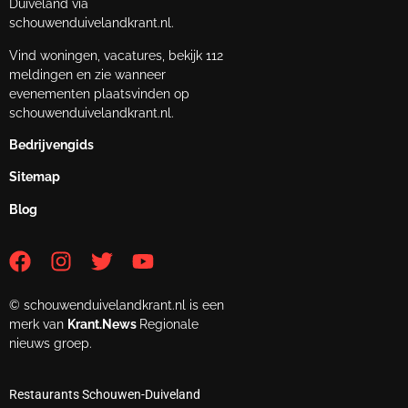
Duiveland via
schouwenduivelandkrant.nl.
Vind woningen, vacatures, bekijk 112
meldingen en zie wanneer
evenementen plaatsvinden op
schouwenduivelandkrant.nl.
Bedrijvengids
Sitemap
Blog
© schouwenduivelandkrant.nl is een
merk van
Krant.News
Regionale
nieuws groep.
Restaurants Schouwen-Duiveland