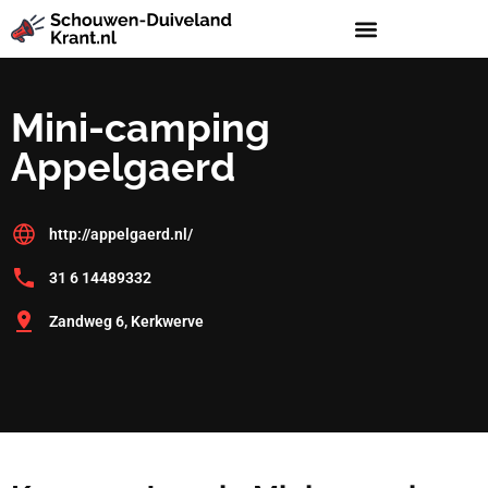
Mini-camping
Appelgaerd
http://appelgaerd.nl/
31 6 14489332
Zandweg 6, Kerkwerve