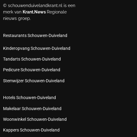
© schouwenduivelandkrant.nl is een
merk van
Krant.News
Regionale
nieuws groep.
Restaurants Schouwen-Duiveland
Kinderopvang Schouwen-Duiveland
Tandarts Schouwen-Duiveland
Pedicure Schouwen-Duiveland
Stemwijzer Schouwen-Duiveland
Hotels Schouwen-Duiveland
Makelaar Schouwen-Duiveland
Woonwinkel Schouwen-Duiveland
Kappers Schouwen-Duiveland