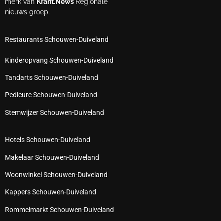
merk van
Krant.News
Regionale
nieuws groep.
Restaurants Schouwen-Duiveland
Kinderopvang Schouwen-Duiveland
Tandarts Schouwen-Duiveland
Pedicure Schouwen-Duiveland
Stemwijzer Schouwen-Duiveland
Hotels Schouwen-Duiveland
Makelaar Schouwen-Duiveland
Woonwinkel Schouwen-Duiveland
Kappers Schouwen-Duiveland
Rommelmarkt Schouwen-Duiveland