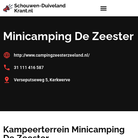
Minicamping De Zeester
http://www.campingzeesterzeeland.nl/
31 111 416 587
Verseputseweg 5, Kerkwerve
Kampeerterrein Minicamping