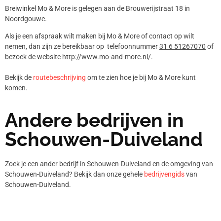
Breiwinkel Mo & More is gelegen aan de Brouwerijstraat 18 in
Noordgouwe.
Als je een afspraak wilt maken bij Mo & More of contact op wilt
nemen, dan zijn ze bereikbaar op telefoonnummer
31 6 51267070
of
bezoek de website http://www.mo-and-more.nl/.
Bekijk de
routebeschrijving
om te zien hoe je bij Mo & More kunt
komen.
Andere bedrijven in
Schouwen-Duiveland
Zoek je een ander bedrijf in Schouwen-Duiveland en de omgeving van
Schouwen-Duiveland? Bekijk dan onze gehele
bedrijvengids
van
Schouwen-Duiveland.