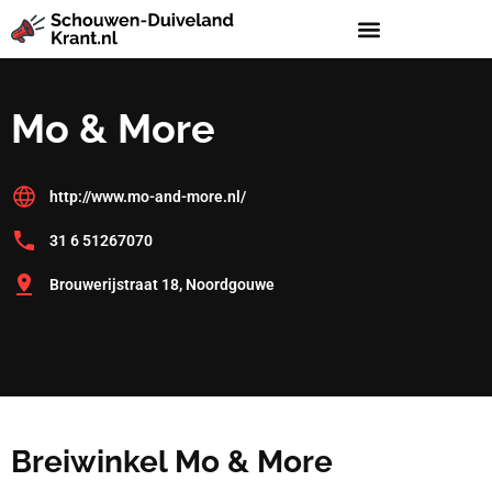
Mo & More
http://www.mo-and-more.nl/
31 6 51267070
Brouwerijstraat 18, Noordgouwe
Breiwinkel Mo & More