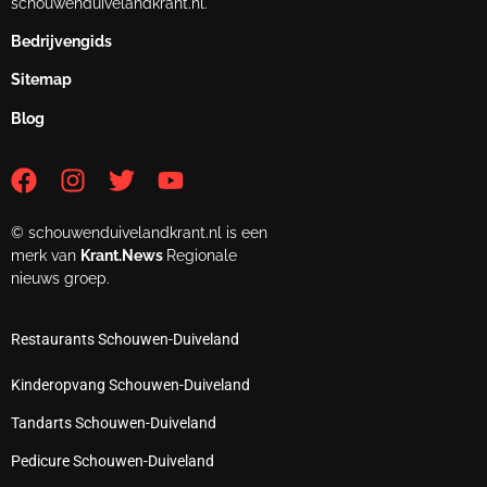
schouwenduivelandkrant.nl.
Bedrijvengids
Sitemap
Blog
© schouwenduivelandkrant.nl is een
merk van
Krant.News
Regionale
nieuws groep.
Restaurants Schouwen-Duiveland
Kinderopvang Schouwen-Duiveland
Tandarts Schouwen-Duiveland
Pedicure Schouwen-Duiveland