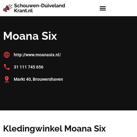
Moana Six
http://www.moanasix.nl/
31 111 745 656
Markt 40, Brouwershaven
Kledingwinkel Moana Six