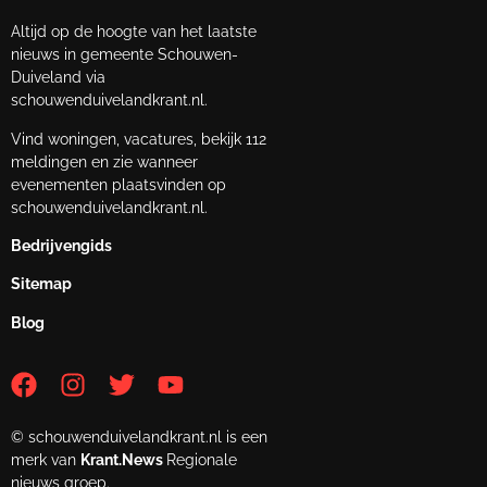
Altijd op de hoogte van het laatste
nieuws in gemeente Schouwen-
Duiveland via
schouwenduivelandkrant.nl.
Vind woningen, vacatures, bekijk 112
meldingen en zie wanneer
evenementen plaatsvinden op
schouwenduivelandkrant.nl.
Bedrijvengids
Sitemap
Blog
© schouwenduivelandkrant.nl is een
merk van
Krant.News
Regionale
nieuws groep.