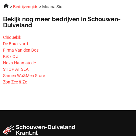
Bedrijvengids
Moana Six
Bekijk nog meer bedrijven in Schouwen-
Duiveland
Chiquekik
De Boulevard
Firma Van den Bos
Kik / C J
Nova Haamstede
SHOP AT SEA
Samen Wo&Men Store
Zon Zee & Zo