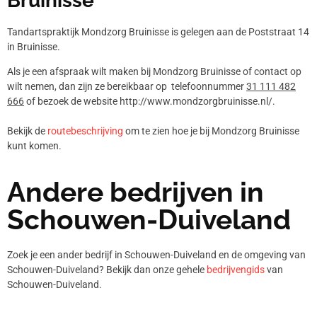
Bruinisse
Tandartspraktijk Mondzorg Bruinisse is gelegen aan de Poststraat 14
in Bruinisse.
Als je een afspraak wilt maken bij Mondzorg Bruinisse of contact op
wilt nemen, dan zijn ze bereikbaar op telefoonnummer
31 111 482
666
of bezoek de website http://www.mondzorgbruinisse.nl/.
Bekijk de
routebeschrijving
om te zien hoe je bij Mondzorg Bruinisse
kunt komen.
Andere bedrijven in
Schouwen-Duiveland
Zoek je een ander bedrijf in Schouwen-Duiveland en de omgeving van
Schouwen-Duiveland? Bekijk dan onze gehele
bedrijvengids
van
Schouwen-Duiveland.