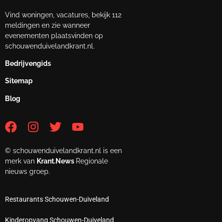
Vind woningen, vacatures, bekijk 112
meldingen en zie wanneer
evenementen plaatsvinden op
schouwenduivelandkrant.nl.
Bedrijvengids
Sitemap
Blog
© schouwenduivelandkrant.nl is een
merk van
Krant.News
Regionale
nieuws groep.
Restaurants Schouwen-Duiveland
Kinderopvang Schouwen-Duiveland