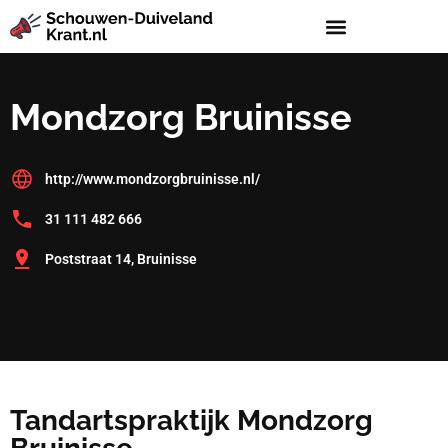
Mondzorg Bruinisse
http://www.mondzorgbruinisse.nl/
31 111 482 666
Poststraat 14, Bruinisse
Tandartspraktijk Mondzorg