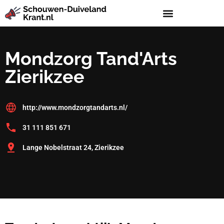
Mondzorg Tand'Arts
Zierikzee
http://www.mondzorgtandarts.nl/
31 111 851 671
Lange Nobelstraat 24, Zierikzee