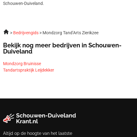
Schouwen-Duiveland.
Bedrijvengids
Mondzorg Tand’Arts Zierikzee
Bekijk nog meer bedrijven in Schouwen-
Duiveland
Mondzorg Bruinisse
Tandartspraktijk Leijdekker
Altijd op de hoogte van het laatste