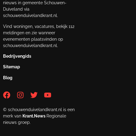
nieuws in gemeente Schouwen-
Duiveland via
schouwenduivelandkrant.nl.
Vind woningen, vacatures, bekijk 112
meldingen en zie wanneer
evenementen plaatsvinden op
schouwenduivelandkrant.nl.
Bedrijvengids
Sitemap
Blog
© schouwenduivelandkrant.nl is een
merk van
Krant.News
Regionale
nieuws groep.