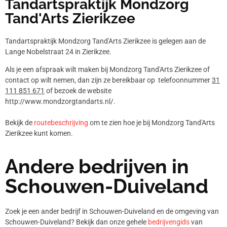
Tandartspraktijk Mondzorg
Tand'Arts Zierikzee
Tandartspraktijk Mondzorg Tand'Arts Zierikzee is gelegen aan de
Lange Nobelstraat 24 in Zierikzee.
Als je een afspraak wilt maken bij Mondzorg Tand'Arts Zierikzee of
contact op wilt nemen, dan zijn ze bereikbaar op telefoonnummer
31
111 851 671
of bezoek de website
http://www.mondzorgtandarts.nl/.
Bekijk de
routebeschrijving
om te zien hoe je bij Mondzorg Tand'Arts
Zierikzee kunt komen.
Andere bedrijven in
Schouwen-Duiveland
Zoek je een ander bedrijf in Schouwen-Duiveland en de omgeving van
Schouwen-Duiveland? Bekijk dan onze gehele
bedrijvengids
van