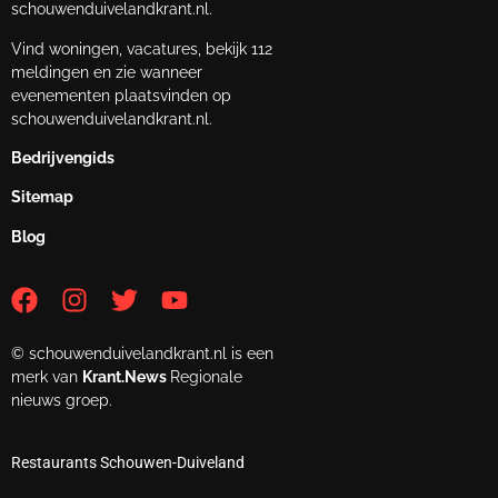
schouwenduivelandkrant.nl.
Vind woningen, vacatures, bekijk 112
meldingen en zie wanneer
evenementen plaatsvinden op
schouwenduivelandkrant.nl.
Bedrijvengids
Sitemap
Blog
© schouwenduivelandkrant.nl is een
merk van
Krant.News
Regionale
nieuws groep.
Restaurants Schouwen-Duiveland