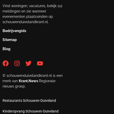
Vind woningen, vacatures, bekijk 112
meldingen en zie wanneer
evenementen plaatsvinden op
schouwenduivelandkrant.nl.
Bedrijvengids
Sitemap
Blog
© schouwenduivelandkrant.nl is een
merk van
Krant.News
Regionale
nieuws groep.
Restaurants Schouwen-Duiveland
Kinderopvang Schouwen-Duiveland