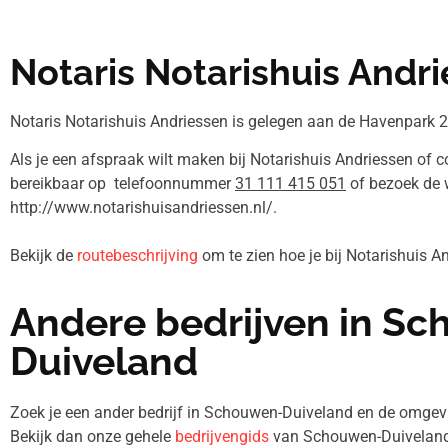
Notaris Notarishuis Andr
Notaris Notarishuis Andriessen is gelegen aan de Havenpark 21
Als je een afspraak wilt maken bij Notarishuis Andriessen of c
bereikbaar op telefoonnummer
31 111 415 051
of bezoek de 
http://www.notarishuisandriessen.nl/.
Bekijk de
routebeschrijving
om te zien hoe je bij Notarishuis 
Andere bedrijven in S
Duiveland
Zoek je een ander bedrijf in Schouwen-Duiveland en de omg
Bekijk dan onze gehele
bedrijvengids
van Schouwen-Duiveland