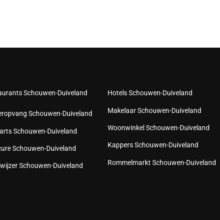
aurants Schouwen-Duiveland
Hotels Schouwen-Duiveland
Makelaar Schouwen-Duiveland
eropvang Schouwen-Duiveland
Woonwinkel Schouwen-Duiveland
arts Schouwen-Duiveland
Kappers Schouwen-Duiveland
cure Schouwen-Duiveland
Rommelmarkt Schouwen-Duiveland
wijzer Schouwen-Duiveland