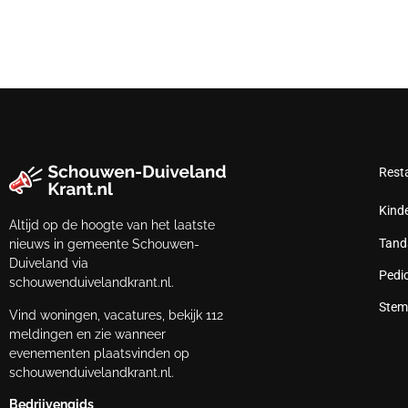
Rest
Kind
Altijd op de hoogte van het laatste
Tand
nieuws in gemeente Schouwen-
Duiveland via
Pedi
schouwenduivelandkrant.nl.
Stem
Vind woningen, vacatures, bekijk 112
meldingen en zie wanneer
evenementen plaatsvinden op
schouwenduivelandkrant.nl.
Bedrijvengids