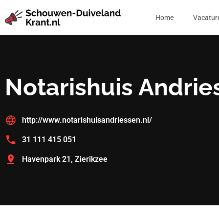
Home
Vacatur
Notarishuis Andrie
http://www.notarishuisandriessen.nl/
31 111 415 051
Havenpark 21, Zierikzee