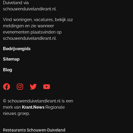
Duiveland via
schouwenduivelandkrant.nl.
Vind woningen, vacatures, bekijk 112
meldingen en zie wanneer
evenementen plaatsvinden op
schouwenduivelandkrant.nl.
Bedrijvengids
Sitemap
Blog
© schouwenduivelandkrant.nl is een
merk van
Krant.News
Regionale
nieuws groep.
Restaurants Schouwen-Duiveland