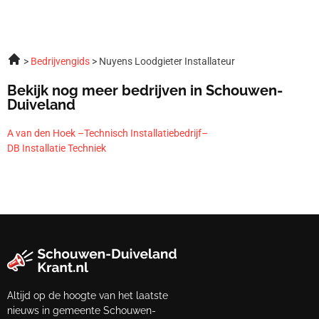
Bedrijvengids
Nuyens Loodgieter Installateur
Bekijk nog meer bedrijven in Schouwen-
Duiveland
A van den Hoek –Technisch Installatiebedrijf–
DB Installatie Techniek
Altijd op de hoogte van het laatste
nieuws in gemeente Schouwen-