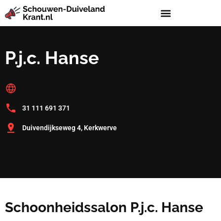
P.j.c. Hanse
31 111 691 371
Duivendijkseweg 4, Kerkwerve
Schoonheidssalon P.j.c. Hanse