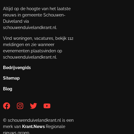
Altijd op de hoogte van het laatste
nieuws in gemeente Schouwen-
Duiveland via
schouwenduivelandkrant.nl.
Vind woningen, vacatures, bekijk 112
meldingen en zie wanneer
evenementen plaatsvinden op
schouwenduivelandkrant.nl.
Bedrijvengids
Sitemap
Blog
© schouwenduivelandkrant.nl is een
merk van
Krant.News
Regionale
nieuws groep.