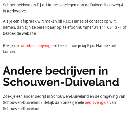
Schoonheidssalon P.j.c. Hanse is gelegen aan de Duivendijkseweg 4
in Kerkwerve.
Als je een afspraak wilt maken bij P.j.c. Hanse of contact op wilt
nemen, dan zijn ze bereikbaar op telefoonnummer
31 111 691 371
of
bezoek de website .
Bekijk de
routebeschrijving
om te zien hoe je bij P.j.c. Hanse kunt
komen.
Andere bedrijven in
Schouwen-Duiveland
Zoek je een ander bedrijf in Schouwen-Duiveland en de omgeving van
Schouwen-Duiveland? Bekijk dan onze gehele
bedrijvengids
van
Schouwen-Duiveland.