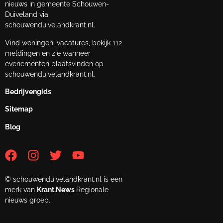
nieuws in gemeente Schouwen-
Duiveland via
schouwenduivelandkrant.nl.
Vind woningen, vacatures, bekijk 112
meldingen en zie wanneer
evenementen plaatsvinden op
schouwenduivelandkrant.nl.
Bedrijvengids
Sitemap
Blog
© schouwenduivelandkrant.nl is een
merk van
Krant.News
Regionale
nieuws groep.