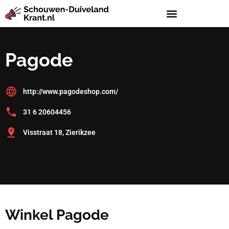
Pagode
http://www.pagodeshop.com/
31 6 20604456
Visstraat 18, Zierikzee
Winkel Pagode