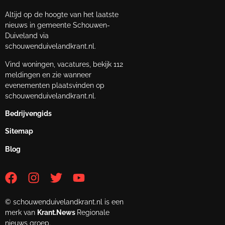
Altijd op de hoogte van het laatste
nieuws in gemeente Schouwen-
Duiveland via
schouwenduivelandkrant.nl.
Vind woningen, vacatures, bekijk 112
meldingen en zie wanneer
evenementen plaatsvinden op
schouwenduivelandkrant.nl.
Bedrijvengids
Sitemap
Blog
© schouwenduivelandkrant.nl is een
merk van
Krant.News
Regionale
nieuws groep.