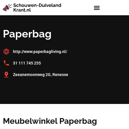
Paperbag
http://www.paperbagliving.nl/
31 111 745 255
Zeeanemoonweg 2G, Renesse
Meubelwinkel Paperbag