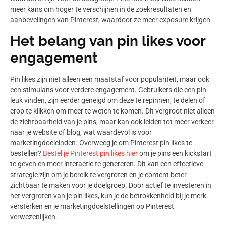
meer kans om hoger te verschijnen in de zoekresultaten en
aanbevelingen van Pinterest, waardoor ze meer exposure krijgen.
Het belang van pin likes voor
engagement
Pin likes zijn niet alleen een maatstaf voor populariteit, maar ook
een stimulans voor verdere engagement. Gebruikers die een pin
leuk vinden, zijn eerder geneigd om deze te repinnen, te delen of
erop te klikken om meer te weten te komen. Dit vergroot niet alleen
de zichtbaarheid van je pins, maar kan ook leiden tot meer verkeer
naar je website of blog, wat waardevol is voor
marketingdoeleinden. Overweeg je om Pinterest pin likes te
bestellen?
Bestel je Pinterest pin likes hier
om je pins een kickstart
te geven en meer interactie te genereren. Dit kan een effectieve
strategie zijn om je bereik te vergroten en je content beter
zichtbaar te maken voor je doelgroep. Door actief te investeren in
het vergroten van je pin likes, kun je de betrokkenheid bij je merk
versterken en je marketingdoelstellingen op Pinterest
verwezenlijken.