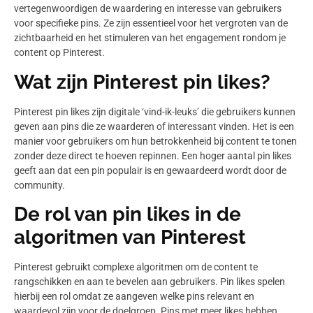
vertegenwoordigen de waardering en interesse van gebruikers
voor specifieke pins. Ze zijn essentieel voor het vergroten van de
zichtbaarheid en het stimuleren van het engagement rondom je
content op Pinterest.
Wat zijn Pinterest pin likes?
Pinterest pin likes zijn digitale ‘vind-ik-leuks’ die gebruikers kunnen
geven aan pins die ze waarderen of interessant vinden. Het is een
manier voor gebruikers om hun betrokkenheid bij content te tonen
zonder deze direct te hoeven repinnen. Een hoger aantal pin likes
geeft aan dat een pin populair is en gewaardeerd wordt door de
community.
De rol van pin likes in de
algoritmen van Pinterest
Pinterest gebruikt complexe algoritmen om de content te
rangschikken en aan te bevelen aan gebruikers. Pin likes spelen
hierbij een rol omdat ze aangeven welke pins relevant en
waardevol zijn voor de doelgroep. Pins met meer likes hebben