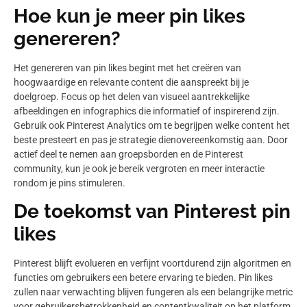
Hoe kun je meer pin likes
genereren?
Het genereren van pin likes begint met het creëren van
hoogwaardige en relevante content die aanspreekt bij je
doelgroep. Focus op het delen van visueel aantrekkelijke
afbeeldingen en infographics die informatief of inspirerend zijn.
Gebruik ook Pinterest Analytics om te begrijpen welke content het
beste presteert en pas je strategie dienovereenkomstig aan. Door
actief deel te nemen aan groepsborden en de Pinterest
community, kun je ook je bereik vergroten en meer interactie
rondom je pins stimuleren.
De toekomst van Pinterest pin
likes
Pinterest blijft evolueren en verfijnt voortdurend zijn algoritmen en
functies om gebruikers een betere ervaring te bieden. Pin likes
zullen naar verwachting blijven fungeren als een belangrijke metric
voor gebruikersbetrokkenheid en contentkwaliteit op het platform.