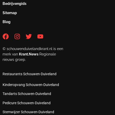
Bedrijvengids
Sitemap
Blog
© schouwenduivelandkrant.nl is een
merk van
Krant.News
Regionale
nieuws groep.
Restaurants Schouwen-Duiveland
Kinderopvang Schouwen-Duiveland
Tandarts Schouwen-Duiveland
Pedicure Schouwen-Duiveland
Stemwijzer Schouwen-Duiveland